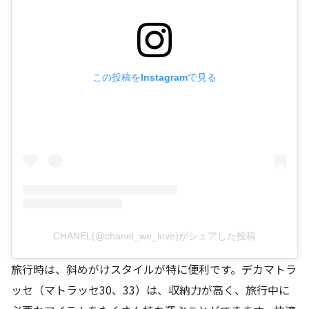
この投稿をInstagramで見る
CHANEL(@chanel_we_love)がシェアした投稿
旅行時は、斜めがけスタイルが特に便利です。デカマトラ
ッセ（マトラッセ30、33）は、収納力が高く、旅行中に