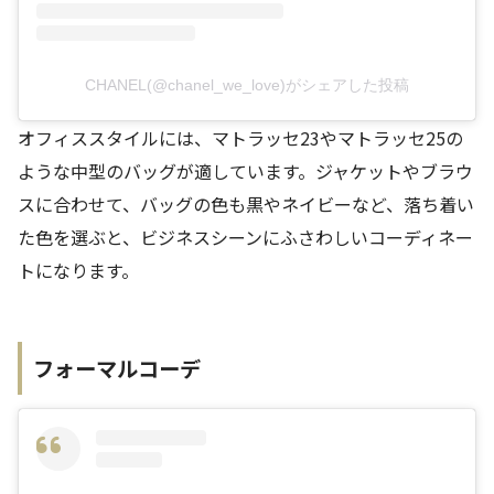
CHANEL(@chanel_we_love)がシェアした投稿
オフィススタイルには、マトラッセ23やマトラッセ25の
ような中型のバッグが適しています。ジャケットやブラウ
スに合わせて、バッグの色も黒やネイビーなど、落ち着い
た色を選ぶと、ビジネスシーンにふさわしいコーディネー
トになります。
フォーマルコーデ