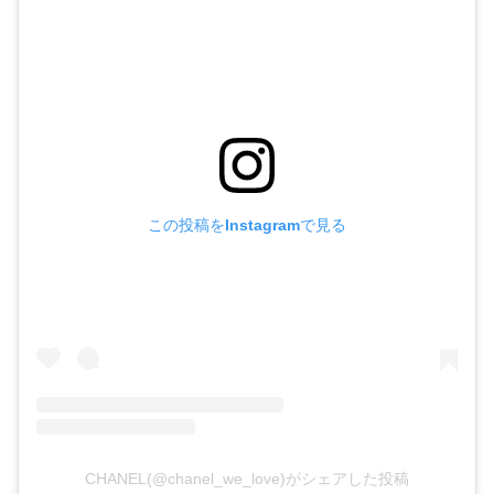
この投稿をInstagramで見る
CHANEL(@chanel_we_love)がシェアした投稿