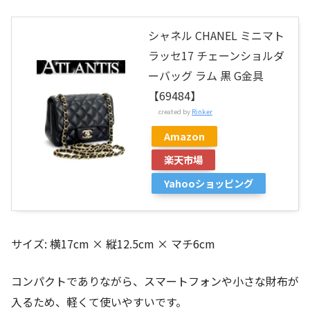
シャネル CHANEL ミニマト
ラッセ17 チェーンショルダ
ーバッグ ラム 黒 G金具
【69484】
created by
Rinker
Amazon
楽天市場
Yahooショッピング
サイズ: 横17cm × 縦12.5cm × マチ6cm
コンパクトでありながら、スマートフォンや小さな財布が
入るため、軽くて使いやすいです。