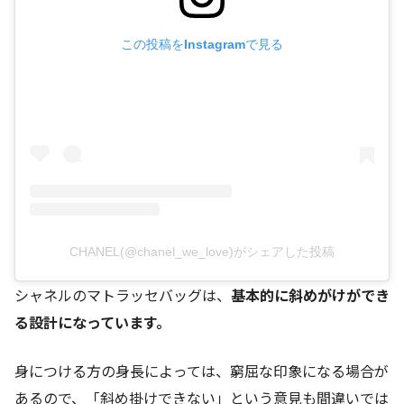
この投稿をInstagramで見る
CHANEL(@chanel_we_love)がシェアした投稿
シャネルのマトラッセバッグは、
基本的に斜めがけができ
る設計になっています。
身につける方の身長によっては、窮屈な印象になる場合が
あるので、「斜め掛けできない」という意見も間違いでは