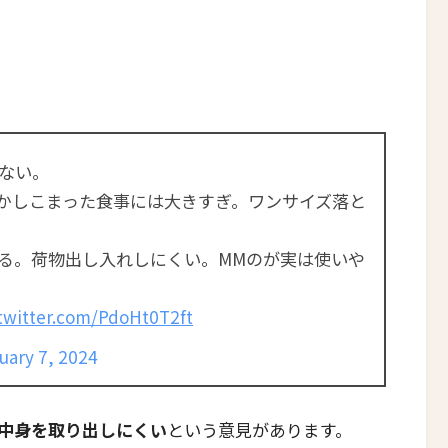
ない。
かしこまった食事には大きすぎ。ワンサイズ落と
る。荷物出し入れしにくい。MMのが実は使いや
.twitter.com/PdoHt0T2ft
uary 7, 2024
中身を取り出しにくい
という意見があります。