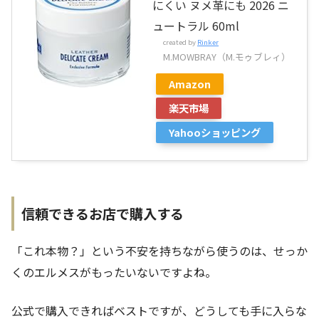
にくい ヌメ革にも 2026 ニ
ュートラル 60ml
created by
Rinker
M.MOWBRAY（M.モゥブレィ）
Amazon
楽天市場
Yahooショッピング
信頼できるお店で購入する
「これ本物？」という不安を持ちながら使うのは、せっか
くのエルメスがもったいないですよね。
公式で購入できればベストですが、どうしても手に入らな