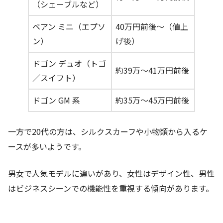
（シェーブルなど）
ベアン ミニ（エプソ
40万円前後〜（値上
ン）
げ後）
ドゴン デュオ（トゴ
約39万〜41万円前後
／スイフト）
ドゴン GM 系
約35万〜45万円前後
一方で20代の方は、シルクスカーフや小物類から入るケ
ースが多いようです。
男女で人気モデルに違いがあり、女性はデザイン性、男性
はビジネスシーンでの機能性を重視する傾向があります。