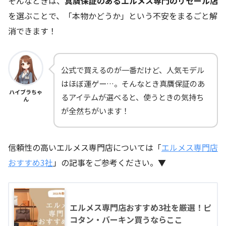
そんなときは、
真贋保証のあるエルメス専門のリセール店
を選ぶことで、「本物かどうか」という不安をまるごと解
消できます！
公式で買えるのが一番だけど、人気モデル
はほぼ運ゲー…。そんなとき真贋保証のあ
ハイブラちゃ
るアイテムが選べると、使うときの気持ち
ん
が全然ちがいます！
信頼性の高いエルメス専門店については「
エルメス専門店
おすすめ3社
」の記事をご参考ください。▼
エルメス専門店おすすめ3社を厳選！ピ
コタン・バーキン買うならここ