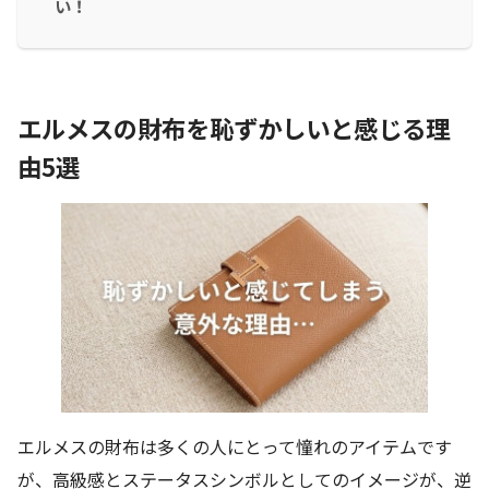
い！
エルメスの財布を恥ずかしいと感じる理
由5選
エルメスの財布は多くの人にとって憧れのアイテムです
が、高級感とステータスシンボルとしてのイメージが、逆