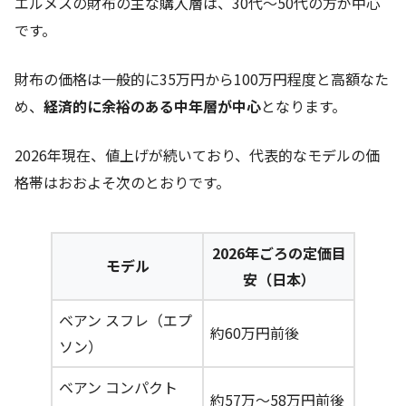
エルメスの財布の主な購入層は、30代〜50代の方が中心
です。
財布の価格は一般的に35万円から100万円程度と高額なた
め、
経済的に余裕のある中年層が中心
となります。
2026年現在、値上げが続いており、代表的なモデルの価
格帯はおおよそ次のとおりです。
2026年ごろの定価目
モデル
安（日本）
ベアン スフレ（エプ
約60万円前後
ソン）
ベアン コンパクト
約57万〜58万円前後