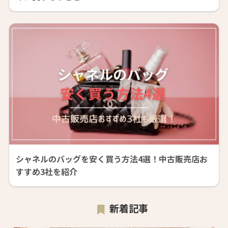
シャネルのバッグを安く買う方法4選！中古販売店お
すすめ3社を紹介
新着記事