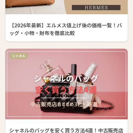
【2026年最新】エルメス値上げ後の価格一覧！バ
ッグ・小物・財布を徹底比較
シャネル
シャネルのバッグを安く買う方法4選！中古販売店