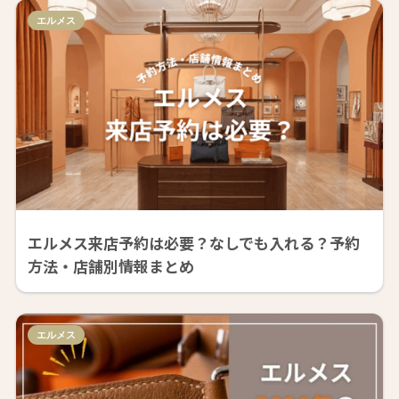
エルメス
エルメス来店予約は必要？なしでも入れる？予約
方法・店舗別情報まとめ
エルメス